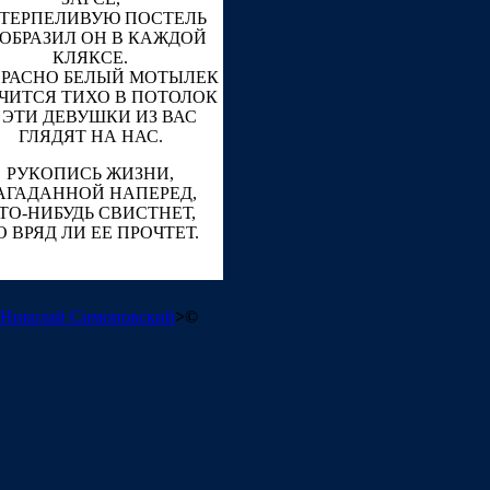
ТЕРПЕЛИВУЮ ПОСТЕЛЬ
ОБРАЗИЛ ОН В КАЖДОЙ
КЛЯКСЕ.
РАСНО БЕЛЫЙ МОТЫЛЕК
ЧИТСЯ ТИХО В ПОТОЛОК
 ЭТИ ДЕВУШКИ ИЗ ВАС
ГЛЯДЯТ НА НАС.
РУКОПИСЬ ЖИЗНИ,
АГАДАННОЙ НАПЕРЕД,
ТО-НИБУДЬ СВИСТНЕТ,
О ВРЯД ЛИ ЕЕ ПРОЧТЕТ.
Николай Симоновский
>
©