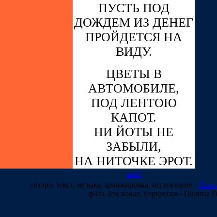
ПУСТЬ ПОД
ДОЖДЕМ ИЗ ДЕНЕГ
ПРОЙДЕТСЯ НА
ВИДУ.
ЦВЕТЫ В
АВТОМОБИЛЕ,
ПОД ЛЕНТОЮ
КАПОТ.
НИ ЙОТЫ НЕ
ЗАБЫЛИ,
НА НИТОЧКЕ ЭРОТ.
mp3
гитара, текст, музыка, аранжировка, исполнение
-
Нико
ф-но, бэк вокал, перкуссия -
Полина Г