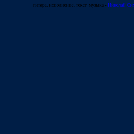
гитара, исполнение, текст, музыка
-
Николай Си