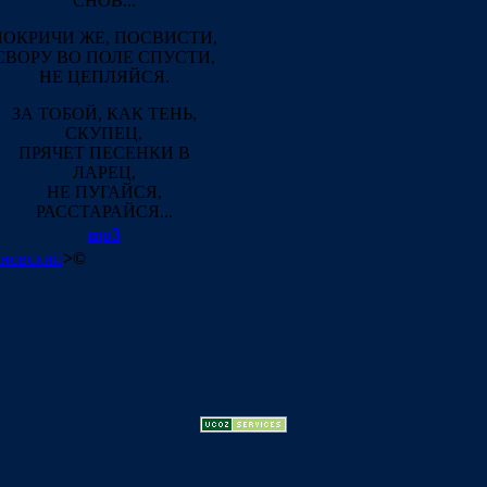
СНОВ...
ПОКРИЧИ ЖЕ, ПОСВИСТИ,
СВОРУ ВО ПОЛЕ СПУСТИ,
НЕ ЦЕПЛЯЙСЯ.
ЗА ТОБОЙ, КАК ТЕНЬ,
СКУПЕЦ,
ПРЯЧЕТ ПЕСЕНКИ В
ЛАРЕЦ,
НЕ ПУГАЙСЯ,
РАССТАРАЙСЯ...
mp3
новский
>
©